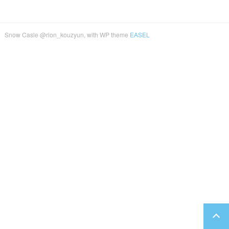
Snow Casle @rion_kouzyun, with WP theme
EASEL