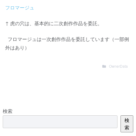
フロマージュ
↑ 虎の穴は、基本的に二次創作作品を委託。
フロマージュは一次創作作品を委託しています（一部例
外はあり）
OwnerData
検索
検
索