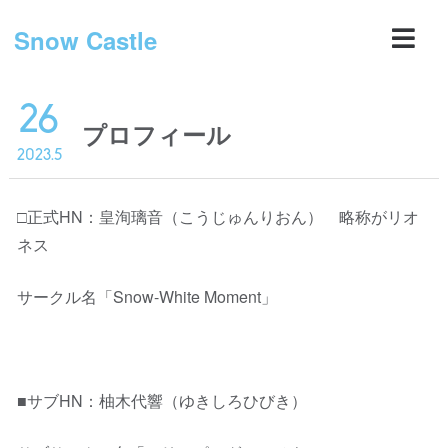
Snow Castle
26
プロフィール
2023.5
□正式HN：皇洵璃音（こうじゅんりおん） 略称がリオ
ネス
サークル名「Snow-White Moment」
■サブHN：柚木代響（ゆきしろひびき）