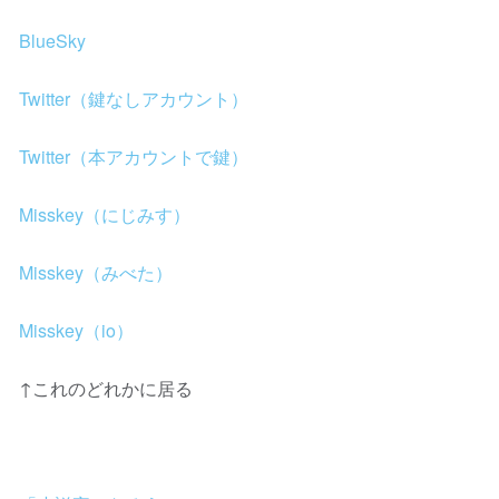
BlueSky
Twitter（鍵なしアカウント）
Twitter（本アカウントで鍵）
Misskey（にじみす）
Misskey（みべた）
Misskey（io）
↑これのどれかに居る