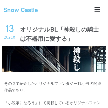
Snow Castle
13
オリジナルBL「神殺しの騎士
は不器用に愛する」
2023.8
その２で紹介したオリジナルファンタジーTL小説の関連
作品であり、
「小説家になろう」にて掲載しているオリジナルファン