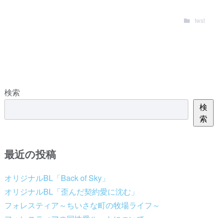
twst
検索
検
索
最近の投稿
オリジナルBL「Back of Sky」
オリジナルBL「歪んだ契約愛に沈む」
フォレスティア～ちいさな町の牧場ライフ～