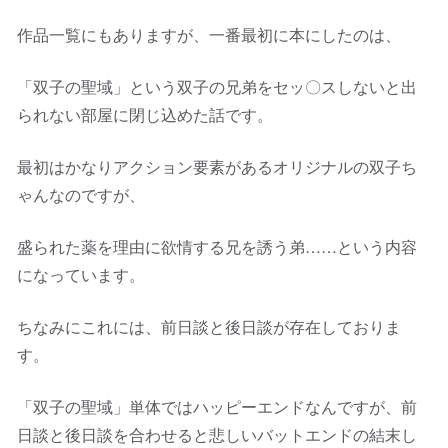
作品一覧にもありますが、一番最初に本にしたのは、
「双子の聖域」という双子の兄弟をセッ〇スしないと出
られない部屋に閉じ込めた話です。
最初はかなりアクション要素があるオリジナルの双子ち
ゃんなのですが、
盛られた薬を理由に欲情する兄を誘う弟……という内容
になっています。
ちなみにこれには、前日談と後日談が存在しておりま
す。
「双子の聖域」単体ではハッピーエンドなんですが、前
日談と後日談を合わせると悲しいバットエンドの結末し