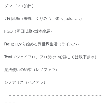
ダンロン（狛日）
刀剣乱舞（兼堀、くりみつ、燭へしetc……）
FGO（岡田以蔵×坂本龍馬）
Re:ゼロから始める異世界生活（ライスバ）
Twst（ジェイフロ、フロ受け中心詳しくは以下参照）
魔法使いの約束（レノファウ）
シノアリス（ハメアラ）
ー－－－－－－－－－－－－－－－－－－－－－－－－
－－－