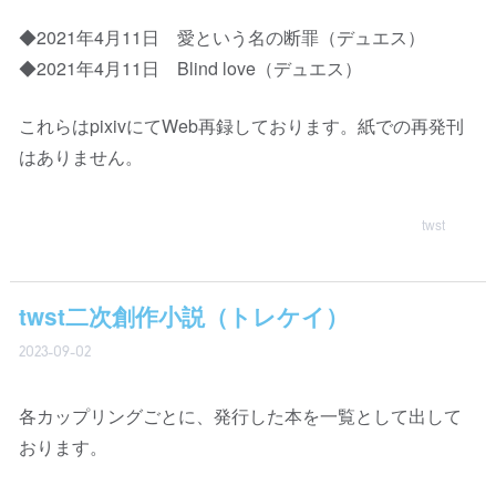
◆2021年4月11日 愛という名の断罪（デュエス）
◆2021年4月11日 Blind love（デュエス）
これらはpixivにてWeb再録しております。紙での再発刊
はありません。
twst
twst二次創作小説（トレケイ）
2023-09-02
各カップリングごとに、発行した本を一覧として出して
おります。