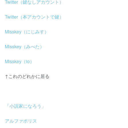
Twitter（鍵なしアカウント）
Twitter（本アカウントで鍵）
Misskey（にじみす）
Misskey（みべた）
Misskey（io）
↑これのどれかに居る
「小説家になろう」
アルファポリス