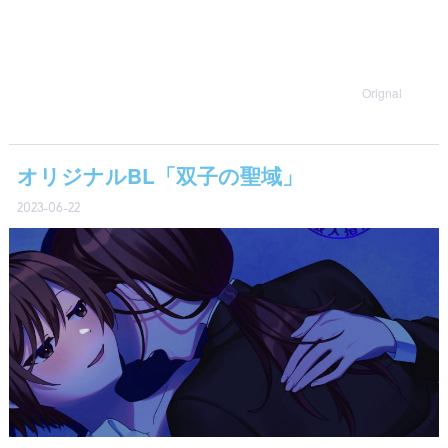
Orignal
オリジナルBL「双子の聖域」
2023-06-22