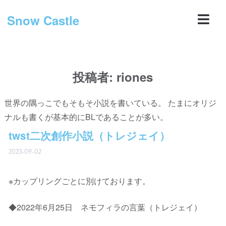
Snow Castle
投稿者:
riones
世界の隅っこでもそもそ小説を書いている。 たまにオリジ
ナルも書くが基本的にBLであることが多い。
twst二次創作小説（トレジェイ）
2023-09-02
※カップリングごとに別けております。
◆2022年6月25日 ネモフィラの言葉（トレジェイ）