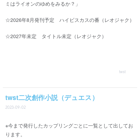
ミはライオンのゆめをみるか？」
☆2026年8月発刊予定 ハイビスカスの番（レオジャク）
☆2027年未定 タイトル未定（レオジャク）
twst
twst二次創作小説（デュエス）
2023-09-02
※今まで発行したカップリングごとに一覧として出してお
ります。