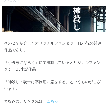
2023-08-13
その２で紹介したオリジナルファンタジーTL小説の関連
作品であり、
「小説家になろう」にて掲載しているオリジナルファン
タジーBL小説作品
「神殺しの騎士は不器用に恋をする」というものがござ
います。
ちなみに、リンク先は
こちら