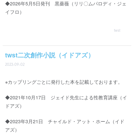
◆2026年5月5日発刊 黒薔薇（リリ〇ムパロディ・ジェ
イフロ）
twst
twst二次創作小説（イドアズ）
2023-09-02
※カップリングごとに発行した本を記載しております。
◆2021年10月17日 ジェイド先生による性教育講座（イ
ドアズ）
◆2023年3月21日 チャイルド・アット・ホーム（イド
アズ）