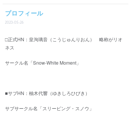
プロフィール
2023-05-26
□正式HN：皇洵璃音（こうじゅんりおん） 略称がリオ
ネス
サークル名「Snow-White Moment」
■サブHN：柚木代響（ゆきしろひびき）
サブサークル名「スリーピング・スノウ」