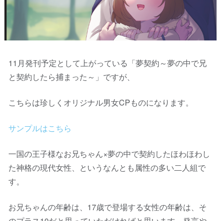
11月発刊予定として上がっている「夢契約～夢の中で兄
と契約したら捕まった～」ですが、
こちらは珍しくオリジナル男女CPものになります。
サンプルはこちら
一国の王子様なお兄ちゃん×夢の中で契約したほわほわし
た神格の現代女性、というなんとも属性の多い二人組で
す。
お兄ちゃんの年齢は、17歳で登場する女性の年齢は、そ
のプラス10だと思っていただければと思います。発言や