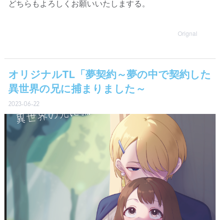
どちらもよろしくお願いいたしまする。
Orignal
オリジナルTL「夢契約～夢の中で契約した
異世界の兄に捕まりました～
2023-06-22