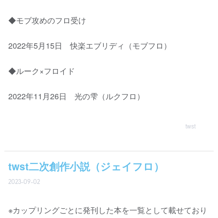
◆モブ攻めのフロ受け
2022年5月15日 快楽エブリディ（モブフロ）
◆ルーク×フロイド
2022年11月26日 光の雫（ルクフロ）
twst
twst二次創作小説（ジェイフロ）
2023-09-02
※カップリングごとに発刊した本を一覧として載せており